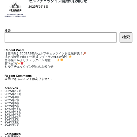
セルフチェックイン開始のお知らせ
2025年9月3日
検索
検索
Recent Posts
【超簡単】365BASEのセルフチェックインを徹底解説！
浜名湖が目の前！一等貸しヴィラUMI＆が誕生
全部屋３時よりチェックイン可能！！
館内案内
セルフチェックイン開始のお知らせ
Recent Comments
表示できるコメントはありません。
Archives
2025年12月
2025年10月
2025年9月
2025年7月
2025年6月
2025年5月
2024年12月
2024年11月
2024年10月
2024年9月
2024年8月
2024年7月
Categories
お部屋紹介