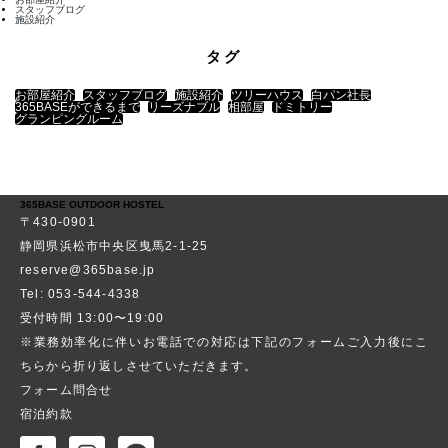
スタッフブログ
施設紹介
タグ
お部屋紹介
スタッフブログ
施設紹介
ツリーハウス
白パン社長
365BASEができるまで
リーズナブル
相部屋
ドミトリー
グランピングルーム
365BASE OUTDOOR HOSTEL
〒430-0901
静岡県浜松市中央区曳馬2-1-25
reserve@365base.jp
Tel: 053-544-4338
受付時間 13:00〜19:00
※業務効率化に伴いお電話での対応は下記のフォームご入力後にこ
ちらから折り返しさせていただきます。
フォーム問合せ
宿泊約款