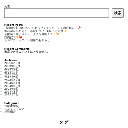
検索
検索
Recent Posts
【超簡単】365BASEのセルフチェックインを徹底解説！
浜名湖が目の前！一等貸しヴィラUMI＆が誕生
全部屋３時よりチェックイン可能！！
館内案内
セルフチェックイン開始のお知らせ
Recent Comments
表示できるコメントはありません。
Archives
2025年12月
2025年10月
2025年9月
2025年7月
2025年6月
2025年5月
2024年12月
2024年11月
2024年10月
2024年9月
2024年8月
2024年7月
Categories
お部屋紹介
スタッフブログ
施設紹介
タグ