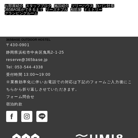
お部屋紹介
スタッフブログ
施設紹介
ツリーハウス
白パン社長
365BASEができるまで
リーズナブル
相部屋
ドミトリー
グランピングルーム
365BASE OUTDOOR HOSTEL
〒430-0901
静岡県浜松市中央区曳馬2-1-25
reserve@365base.jp
Tel: 053-544-4338
受付時間 13:00〜19:00
※業務効率化に伴いお電話での対応は下記のフォームご入力後にこ
ちらから折り返しさせていただきます。
フォーム問合せ
宿泊約款