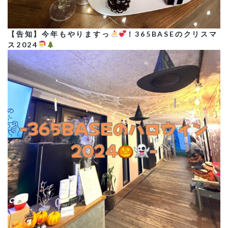
【告知】今年もやりますっ
！365BASEのクリスマ
ス2024