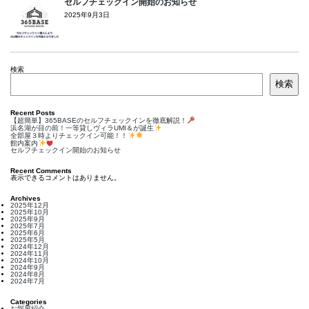
セルフチェックイン開始のお知らせ
2025年9月3日
検索
検索
Recent Posts
【超簡単】365BASEのセルフチェックインを徹底解説！
浜名湖が目の前！一等貸しヴィラUMI＆が誕生
全部屋３時よりチェックイン可能！！
館内案内
セルフチェックイン開始のお知らせ
Recent Comments
表示できるコメントはありません。
Archives
2025年12月
2025年10月
2025年9月
2025年7月
2025年6月
2025年5月
2024年12月
2024年11月
2024年10月
2024年9月
2024年8月
2024年7月
Categories
お部屋紹介