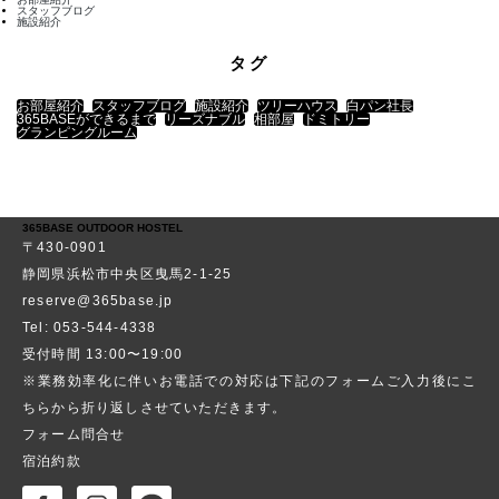
スタッフブログ
施設紹介
タグ
お部屋紹介
スタッフブログ
施設紹介
ツリーハウス
白パン社長
365BASEができるまで
リーズナブル
相部屋
ドミトリー
グランピングルーム
365BASE OUTDOOR HOSTEL
〒430-0901
静岡県浜松市中央区曳馬2-1-25
reserve@365base.jp
Tel: 053-544-4338
受付時間 13:00〜19:00
※業務効率化に伴いお電話での対応は下記のフォームご入力後にこ
ちらから折り返しさせていただきます。
フォーム問合せ
宿泊約款