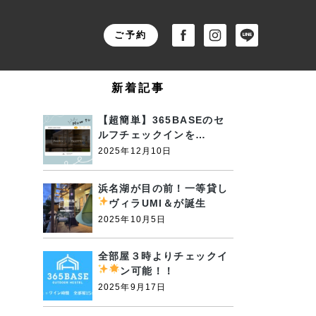
ご予約
新着記事
【超簡単】365BASEのセ
ルフチェックインを…
2025年12月10日
浜名湖が目の前！一等貸し
ヴィラUMI＆が誕生
2025年10月5日
全部屋３時よりチェックイ
ン可能！！
2025年9月17日