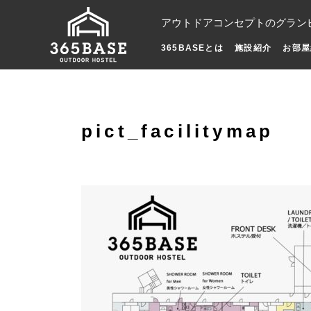
アウトドアコンセプトのグラン
365BASEとは
施設紹介
お部屋
pict_facilitymap