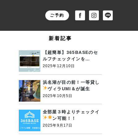
ご予約
新着記事
【超簡単】365BASEのセ
ルフチェックインを…
2025年12月10日
浜名湖が目の前！一等貸し
ヴィラUMI＆が誕生
2025年10月5日
全部屋３時よりチェックイ
ン可能！！
2025年9月17日