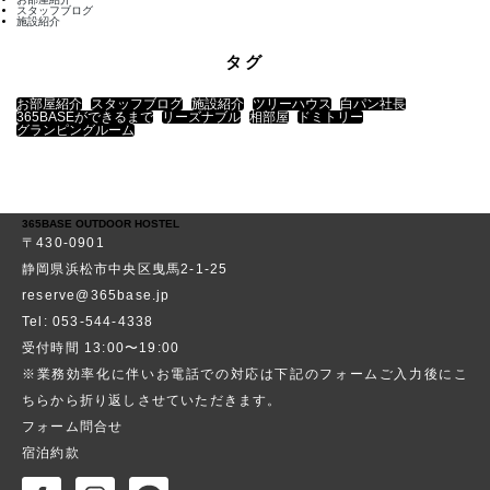
スタッフブログ
施設紹介
タグ
お部屋紹介
スタッフブログ
施設紹介
ツリーハウス
白パン社長
365BASEができるまで
リーズナブル
相部屋
ドミトリー
グランピングルーム
365BASE OUTDOOR HOSTEL
〒430-0901
静岡県浜松市中央区曳馬2-1-25
reserve@365base.jp
Tel: 053-544-4338
受付時間 13:00〜19:00
※業務効率化に伴いお電話での対応は下記のフォームご入力後にこ
ちらから折り返しさせていただきます。
フォーム問合せ
宿泊約款