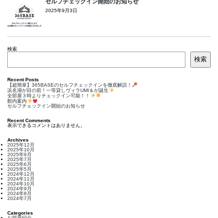
セルフチェックイン開始のお知らせ
2025年9月3日
検索
検索
Recent Posts
【超簡単】365BASEのセルフチェックインを徹底解説！
浜名湖が目の前！一等貸しヴィラUMI＆が誕生
全部屋３時よりチェックイン可能！！
館内案内
セルフチェックイン開始のお知らせ
Recent Comments
表示できるコメントはありません。
Archives
2025年12月
2025年10月
2025年9月
2025年7月
2025年6月
2025年5月
2024年12月
2024年11月
2024年10月
2024年9月
2024年8月
2024年7月
Categories
お部屋紹介