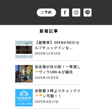
ご予約
新着記事
【超簡単】365BASEのセ
ルフチェックインを…
2025年12月10日
浜名湖が目の前！一等貸し
ヴィラUMI＆が誕生
2025年10月5日
全部屋３時よりチェックイ
ン可能！！
2025年9月17日