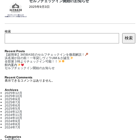
セルフチェックイン開始のお知らせ
2025年9月3日
検索
検索
Recent Posts
【超簡単】365BASEのセルフチェックインを徹底解説！
浜名湖が目の前！一等貸しヴィラUMI＆が誕生
全部屋３時よりチェックイン可能！！
館内案内
セルフチェックイン開始のお知らせ
Recent Comments
表示できるコメントはありません。
Archives
2025年12月
2025年10月
2025年9月
2025年7月
2025年6月
2025年5月
2024年12月
2024年11月
2024年10月
2024年9月
2024年8月
2024年7月
Categories
お部屋紹介