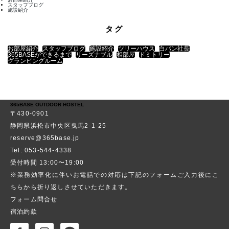
スタッフブログ
施設紹介
タグ
お部屋紹介
スタッフブログ
施設紹介
ツリーハウス
白パン社長
365BASEができるまで
リーズナブル
相部屋
ドミトリー
グランピングルーム
365BASE OUTDOOR HOSTEL
〒430-0901
静岡県浜松市中央区曳馬2-1-25
reserve@365base.jp
Tel: 053-544-4338
受付時間 13:00〜19:00
※業務効率化に伴いお電話での対応は下記のフォームご入力後にこ
ちらから折り返しさせていただきます。
フォーム問合せ
宿泊約款