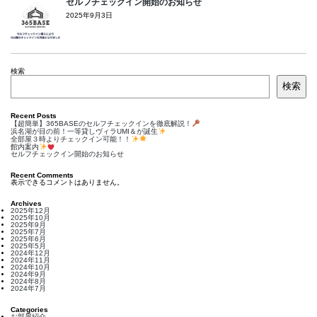
セルフチェックイン開始のお知らせ
2025年9月3日
検索
検索
Recent Posts
【超簡単】365BASEのセルフチェックインを徹底解説！
浜名湖が目の前！一等貸しヴィラUMI＆が誕生
全部屋３時よりチェックイン可能！！
館内案内
セルフチェックイン開始のお知らせ
Recent Comments
表示できるコメントはありません。
Archives
2025年12月
2025年10月
2025年9月
2025年7月
2025年6月
2025年5月
2024年12月
2024年11月
2024年10月
2024年9月
2024年8月
2024年7月
Categories
お部屋紹介