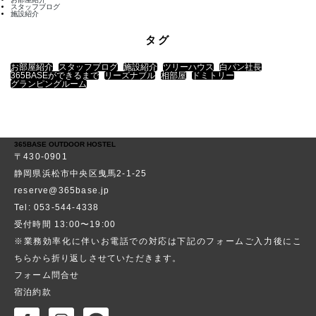
スタッフブログ
施設紹介
タグ
お部屋紹介
スタッフブログ
施設紹介
ツリーハウス
白パン社長
365BASEができるまで
リーズナブル
相部屋
ドミトリー
グランピングルーム
365BASE OUTDOOR HOSTEL
〒430-0901
静岡県浜松市中央区曳馬2-1-25
reserve@365base.jp
Tel: 053-544-4338
受付時間 13:00〜19:00
※業務効率化に伴いお電話での対応は下記のフォームご入力後にこ
ちらから折り返しさせていただきます。
フォーム問合せ
宿泊約款