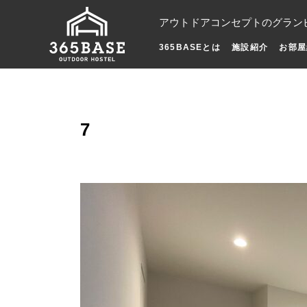
アウトドアコンセプトのグラン
365BASEとは
施設紹介
お部屋
7