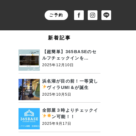
ご予約
新着記事
【超簡単】365BASEのセ
ルフチェックインを…
2025年12月10日
浜名湖が目の前！一等貸し
ヴィラUMI＆が誕生
2025年10月5日
全部屋３時よりチェックイ
ン可能！！
2025年9月17日