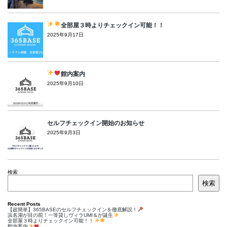
全部屋３時よりチェックイン可能！！
2025年9月17日
館内案内
2025年9月10日
セルフチェックイン開始のお知らせ
2025年9月3日
検索
検索
Recent Posts
【超簡単】365BASEのセルフチェックインを徹底解説！
浜名湖が目の前！一等貸しヴィラUMI＆が誕生
全部屋３時よりチェックイン可能！！
館内案内