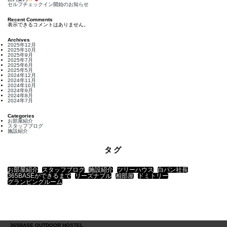
セルフチェックイン開始のお知らせ
Recent Comments
表示できるコメントはありません。
Archives
2025年12月
2025年10月
2025年9月
2025年7月
2025年6月
2025年5月
2024年12月
2024年11月
2024年10月
2024年9月
2024年8月
2024年7月
Categories
お部屋紹介
スタッフブログ
施設紹介
タグ
お部屋紹介
スタッフブログ
施設紹介
ツリーハウス
白パン社長
365BASEができるまで
リーズナブル
相部屋
ドミトリー
グランピングルーム
365BASE OUTDOOR HOSTEL