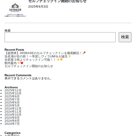
セルフチェックイン開始のお知らせ
2025年9月3日
検索
検索
Recent Posts
【超簡単】365BASEのセルフチェックインを徹底解説！
浜名湖が目の前！一等貸しヴィラUMI＆が誕生
全部屋３時よりチェックイン可能！！
館内案内
セルフチェックイン開始のお知らせ
Recent Comments
表示できるコメントはありません。
Archives
2025年12月
2025年10月
2025年9月
2025年7月
2025年6月
2025年5月
2024年12月
2024年11月
2024年10月
2024年9月
2024年8月
2024年7月
Categories
お部屋紹介