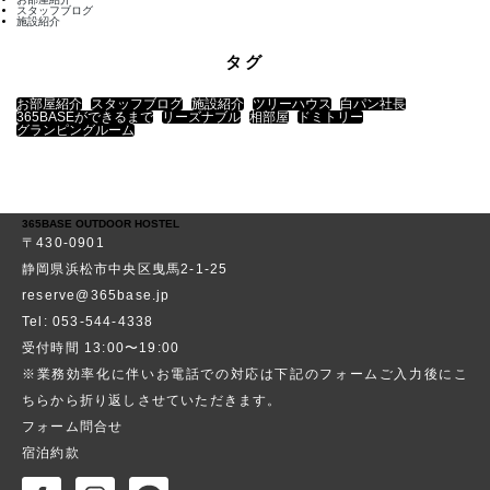
スタッフブログ
施設紹介
タグ
お部屋紹介
スタッフブログ
施設紹介
ツリーハウス
白パン社長
365BASEができるまで
リーズナブル
相部屋
ドミトリー
グランピングルーム
365BASE OUTDOOR HOSTEL
〒430-0901
静岡県浜松市中央区曳馬2-1-25
reserve@365base.jp
Tel: 053-544-4338
受付時間 13:00〜19:00
※業務効率化に伴いお電話での対応は下記のフォームご入力後にこ
ちらから折り返しさせていただきます。
フォーム問合せ
宿泊約款