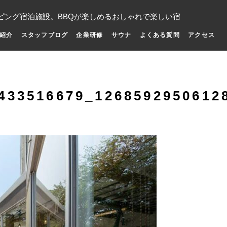
ピング宿泊施設。BBQが楽しめるおしゃれで楽しい宿
紹介
スタッフブログ
企業研修
サウナ
よくある質問
アクセス
433516679_1268592950612