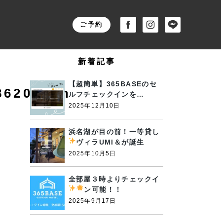
ご予約
新着記事
【超簡単】365BASEのセ
862070_n
ルフチェックインを…
2025年12月10日
浜名湖が目の前！一等貸し
ヴィラUMI＆が誕生
2025年10月5日
全部屋３時よりチェックイ
ン可能！！
2025年9月17日