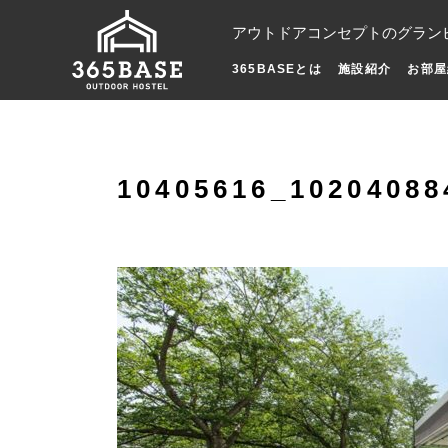
アウトドアコンセプトのグラン
365BASEとは
施設紹介
お部屋
10405616_10204088