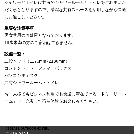
シャワーとトイレは共有のシャワールームとトイレをご利用いた
だく形となりますので、清潔な共有スペースを活用しながら快適
にお過ごしください。
重要な注意事項
男女共用のお部屋となっております。
18歳未満の方のご宿泊はできません。
設備一覧：
二段ベッド（1170mm×2180mm）
コンセント、セーフティーボックス
パソコン用デスク
共有シャワールーム・トイレ
お一人様でもビジネス利用でも快適に滞在できる「ドミトリール
ーム」で、充実した宿泊体験をお楽しみください。
365BASE OUTDOOR HOSTEL
〒430-0901