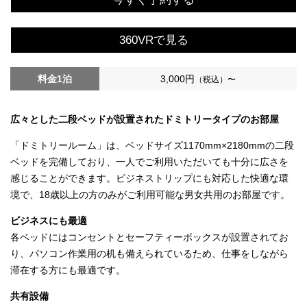
360VRで見る
料金1泊
3,000円
（税込）〜
広々とした二段ベッドが設置されたドミトリータイプのお部屋
「ドミトリールーム」は、ベッドサイズ1170mm×2180mmの二段
ベッドを完備しており、一人でご利用いただいても十分に広さを
感じることができます。ビジネストリップにも対応した快適な環
境で、18歳以上の方のみがご利用可能な男女共用のお部屋です。
ビジネスにも最適
各ベッドにはコンセントとセーフティーボックスが設置されてお
り、パソコン作業用の机も備えられているため、仕事をしながら
滞在する方にも最適です。
共有設備